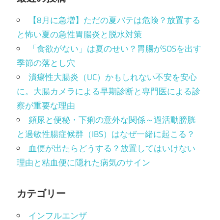
【8月に急増】ただの夏バテは危険？放置する
と怖い夏の急性胃腸炎と脱水対策
「食欲がない」は夏のせい？胃腸がSOSを出す
季節の落とし穴
潰瘍性大腸炎（UC）かもしれない不安を安心
に。大腸カメラによる早期診断と専門医による診
察が重要な理由
頻尿と便秘・下痢の意外な関係～過活動膀胱
と過敏性腸症候群（IBS）はなぜ一緒に起こる？
血便が出たらどうする？放置してはいけない
理由と粘血便に隠れた病気のサイン
カテゴリー
インフルエンザ