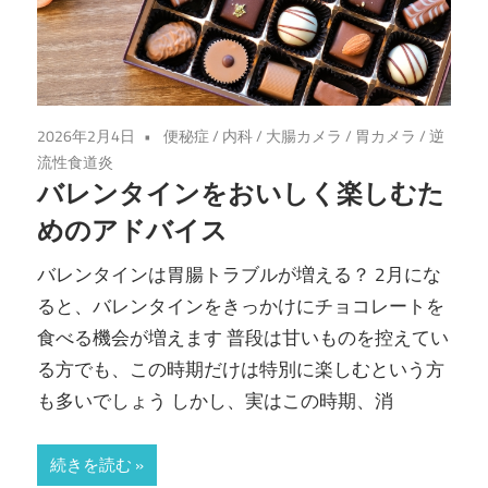
2026年2月4日
便秘症
/
内科
/
大腸カメラ
/
胃カメラ
/
逆
流性食道炎
バレンタインをおいしく楽しむた
めのアドバイス
バレンタインは胃腸トラブルが増える？ 2月にな
ると、バレンタインをきっかけにチョコレートを
食べる機会が増えます 普段は甘いものを控えてい
る方でも、この時期だけは特別に楽しむという方
も多いでしょう しかし、実はこの時期、消
続きを読む