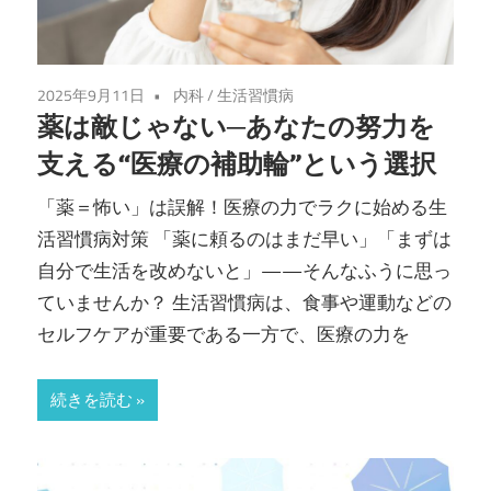
2025年9月11日
内科
/
生活習慣病
薬は敵じゃない─あなたの努力を
支える“医療の補助輪”という選択
「薬＝怖い」は誤解！医療の力でラクに始める生
活習慣病対策 「薬に頼るのはまだ早い」「まずは
自分で生活を改めないと」——そんなふうに思っ
ていませんか？ 生活習慣病は、食事や運動などの
セルフケアが重要である一方で、医療の力を
続きを読む