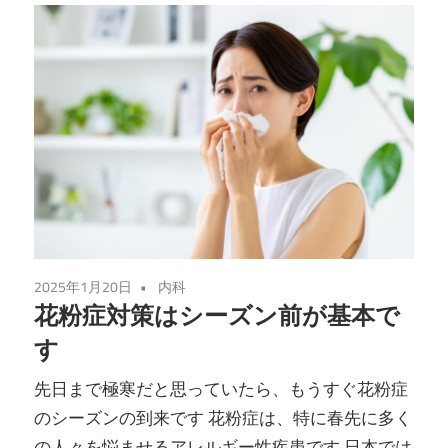
2025年1月20日
内科
花粉症対策はシーズン前が基本で
す
先日まで極寒だと思っていたら、もうすぐ花粉症
のシーズンの到来です 花粉症は、特に春先に多く
の人々を悩ませるアレルギー性疾患です 日本では