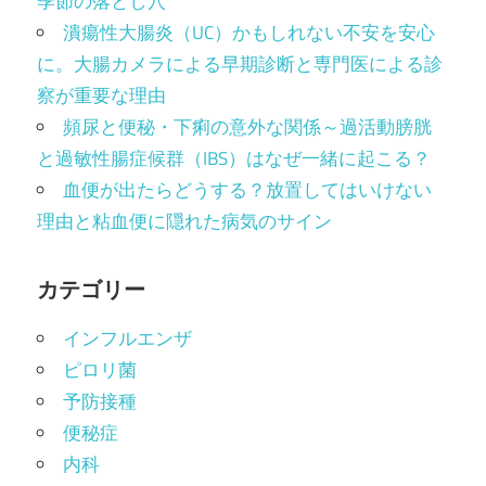
季節の落とし穴
潰瘍性大腸炎（UC）かもしれない不安を安心
に。大腸カメラによる早期診断と専門医による診
察が重要な理由
頻尿と便秘・下痢の意外な関係～過活動膀胱
と過敏性腸症候群（IBS）はなぜ一緒に起こる？
血便が出たらどうする？放置してはいけない
理由と粘血便に隠れた病気のサイン
カテゴリー
インフルエンザ
ピロリ菌
予防接種
便秘症
内科