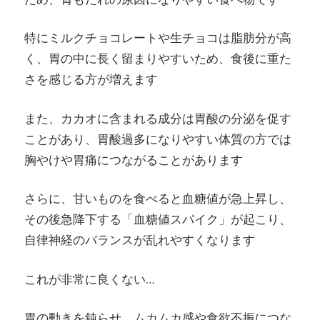
特にミルクチョコレートや生チョコは脂肪分が高
く、胃の中に長く留まりやすいため、食後に重た
さを感じる方が増えます
また、カカオに含まれる成分は胃酸の分泌を促す
ことがあり、胃酸過多になりやすい体質の方では
胸やけや胃痛につながることがあります
さらに、甘いものを食べると血糖値が急上昇し、
その後急降下する「血糖値スパイク」が起こり、
自律神経のバランスが乱れやすくなります
これが非常に良くない…
胃の動きを鈍らせ、ムカムカ感や食欲不振につな