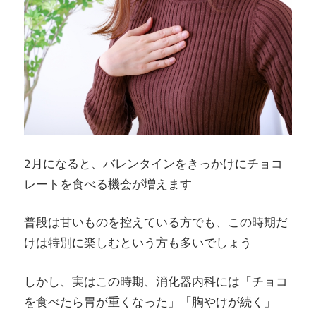
内
科・
IBD
ク
リ
2月になると、バレンタインをきっかけにチョコ
ニ
レートを食べる機会が増えます
ッ
普段は甘いものを控えている方でも、この時期だ
けは特別に楽しむという方も多いでしょう
ク
しかし、実はこの時期、消化器内科には「チョコ
を食べたら胃が重くなった」「胸やけが続く」