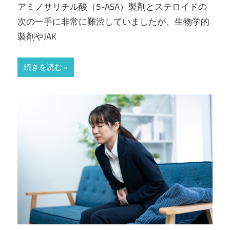
アミノサリチル酸（5-ASA）製剤とステロイドの
次の一手に非常に難渋していましたが、生物学的
製剤やJAK
続きを読む