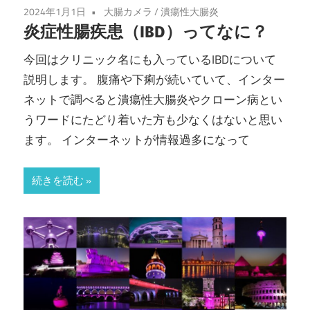
2024年1月1日
大腸カメラ
/
潰瘍性大腸炎
炎症性腸疾患（IBD）ってなに？
今回はクリニック名にも入っているIBDについて
説明します。 腹痛や下痢が続いていて、インター
ネットで調べると潰瘍性大腸炎やクローン病とい
うワードにたどり着いた方も少なくはないと思い
ます。 インターネットが情報過多になって
続きを読む