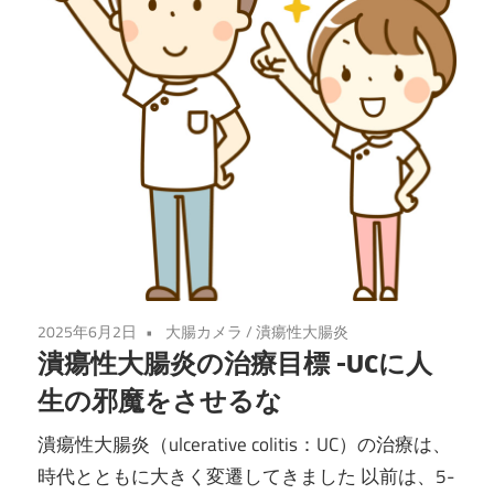
2025年6月2日
大腸カメラ
/
潰瘍性大腸炎
潰瘍性大腸炎の治療目標 -UCに人
生の邪魔をさせるな
潰瘍性大腸炎（ulcerative colitis：UC）の治療は、
時代とともに大きく変遷してきました 以前は、5-