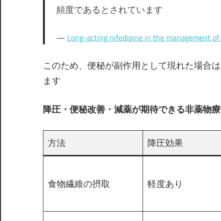
頻度であるとされています
Long-acting nifedipine in the management of 
このため、便秘が副作用として現れた場合は
ます
降圧・便秘改善・減薬が期待できる非薬物療
方法
降圧効果
食物繊維の摂取
軽度あり