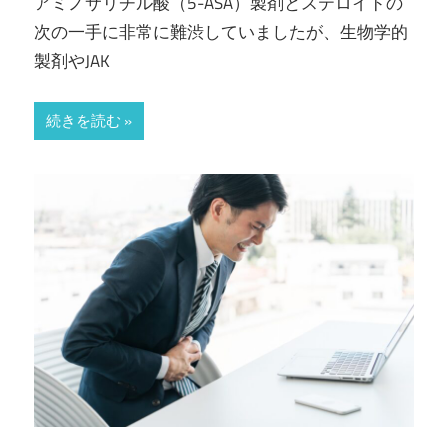
アミノサリチル酸（5-ASA）製剤とステロイドの
次の一手に非常に難渋していましたが、生物学的
製剤やJAK
続きを読む