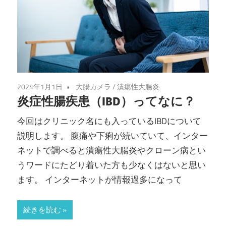
2024年1月1日
大腸カメラ
/
潰瘍性大腸炎
炎症性腸疾患（IBD）ってなに？
今回はクリニック名にも入っているIBDについて
説明します。 腹痛や下痢が続いていて、インター
ネットで調べると潰瘍性大腸炎やクローン病とい
うワードにたどり着いた方も少なくはないと思い
ます。 インターネットが情報過多になって
続きを読む