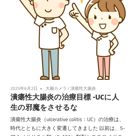
2025年6月2日
大腸カメラ
/
潰瘍性大腸炎
潰瘍性大腸炎の治療目標 -UCに人
生の邪魔をさせるな
潰瘍性大腸炎（ulcerative colitis：UC）の治療は、
時代とともに大きく変遷してきました 以前は、5-