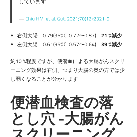
しています
Chiu HM, et al. Gut. 2021;70(12):2321-9.
右側大腸 0.79(95%CI 0.72〜0.87)
21 %減少
左側大腸 0.61(95%CI 0.57〜0.64)
39 %
減少
約10 %程度ですが、便潜血による大腸がんスクリ
ーニング効果は右側、つまり大腸の奥の方では少
し弱くなることが分かります
便潜血検査の落
とし穴 -大腸がん
スクリーニング