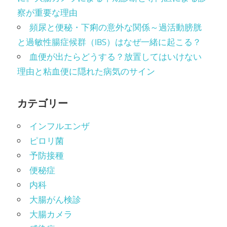
察が重要な理由
頻尿と便秘・下痢の意外な関係～過活動膀胱
と過敏性腸症候群（IBS）はなぜ一緒に起こる？
血便が出たらどうする？放置してはいけない
理由と粘血便に隠れた病気のサイン
カテゴリー
インフルエンザ
ピロリ菌
予防接種
便秘症
内科
大腸がん検診
大腸カメラ